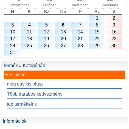
Szeptember
Október
November
December
H
K
Sz
Cs
P
Sz
V
1
2
3
4
5
6
7
8
9
10
11
12
13
14
15
16
17
18
19
20
21
22
23
24
25
26
27
28
29
30
31
Termék » Kategóriák
Heti akció
még egy kis plusz
Több darabos kedvezmény
top termékeink
Információk