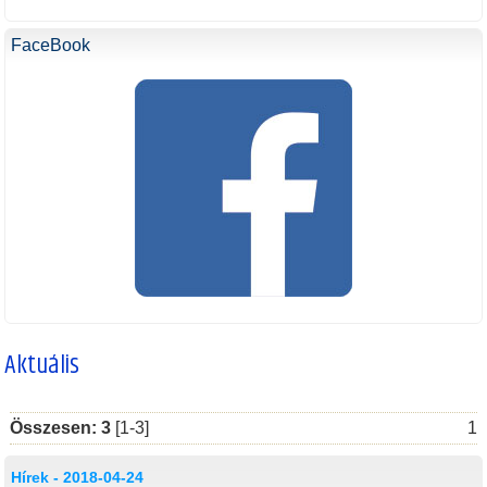
FaceBook
Aktuális
Összesen: 3
[1-3]
1
Hírek - 2018-04-24