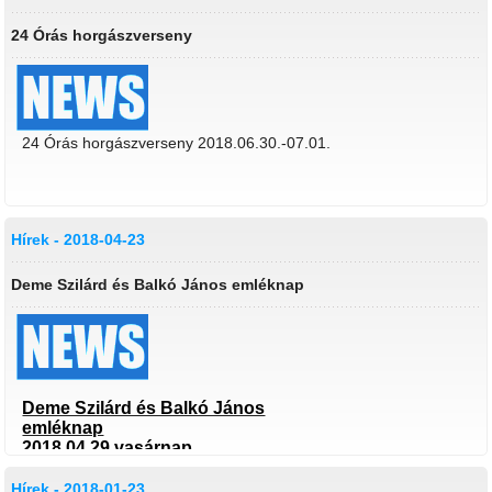
24 Órás horgászverseny
24 Órás horgászverseny 2018.06.30.-07.01.
Hírek - 2018-04-23
Deme Szilárd és Balkó János emléknap
Deme Szilárd és Balkó János
emléknap
2018.04.29.vasárnap
Nyírjes 6-os tó
Hírek - 2018-01-23