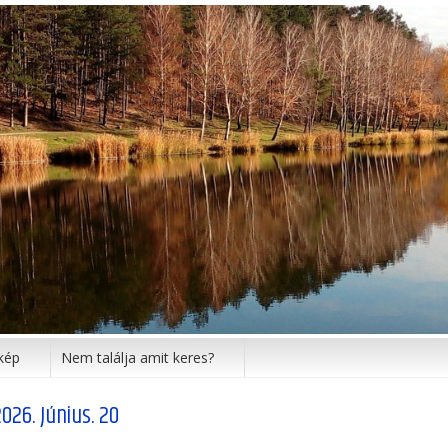
kép
Nem találja amit keres?
2026. Június. 20