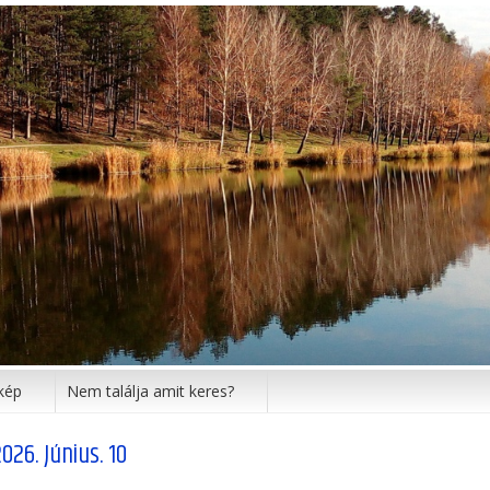
kép
Nem találja amit keres?
026. Június. 10