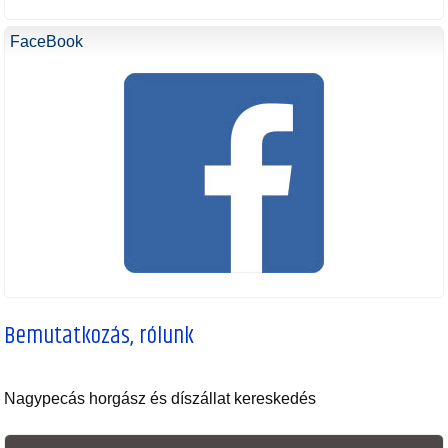
FaceBook
Bemutatkozás, rólunk
Nagypecás horgász és díszállat kereskedés