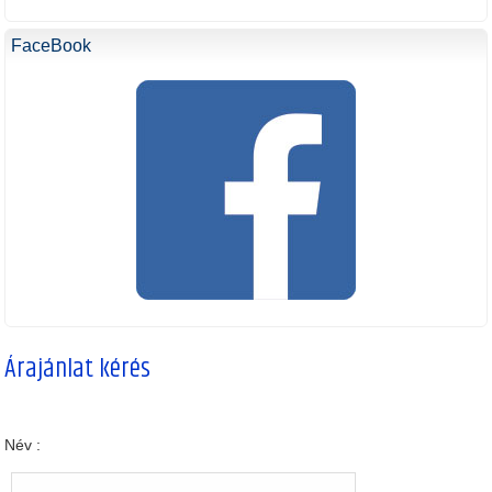
FaceBook
Árajánlat kérés
Név :