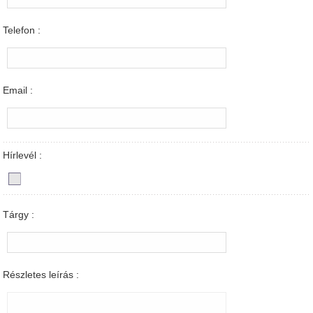
Telefon :
Email :
Hírlevél :
Tárgy :
Részletes leírás :